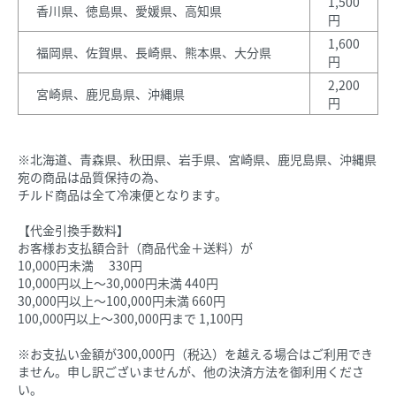
1,500
香川県、徳島県、愛媛県、高知県
円
1,600
福岡県、佐賀県、長崎県、熊本県、大分県
円
2,200
宮崎県、鹿児島県、沖縄県
円
※北海道、青森県、秋田県、岩手県、宮崎県、鹿児島県、沖縄県
宛の商品は品質保持の為、
チルド商品は全て冷凍便となります。
【代金引換手数料】
お客様お支払額合計（商品代金＋送料）が
10,000円未満 330円
10,000円以上～30,000円未満 440円
30,000円以上～100,000円未満 660円
100,000円以上～300,000円まで 1,100円
※お支払い金額が300,000円（税込）を越える場合はご利用でき
ません。申し訳ございませんが、他の決済方法を御利用くださ
い。