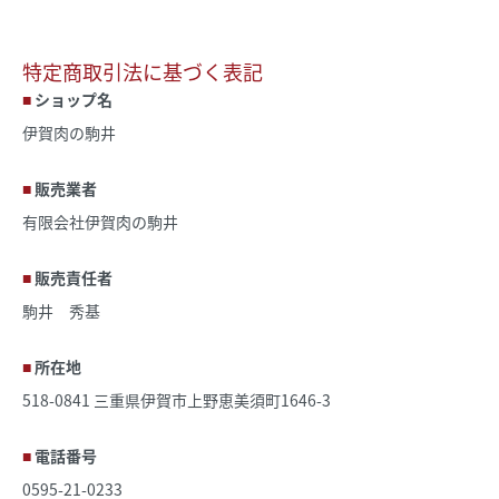
特定商取引法に基づく表記
ショップ名
伊賀肉の駒井
販売業者
有限会社伊賀肉の駒井
販売責任者
駒井 秀基
所在地
518-0841 三重県伊賀市上野恵美須町1646-3
電話番号
0595-21-0233