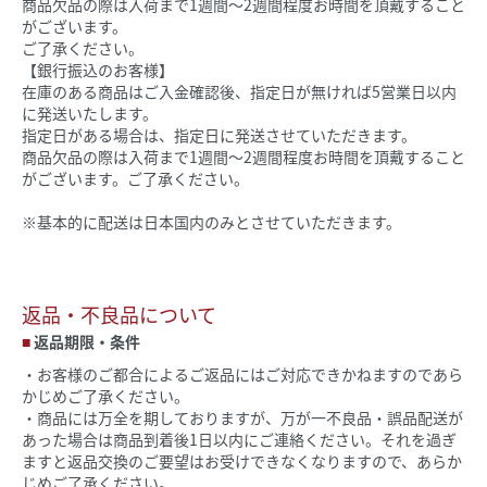
商品欠品の際は入荷まで1週間～2週間程度お時間を頂戴すること
がございます。
ご了承ください。
【銀行振込のお客様】
在庫のある商品はご入金確認後、指定日が無ければ5営業日以内
に発送いたします。
指定日がある場合は、指定日に発送させていただきます。
商品欠品の際は入荷まで1週間～2週間程度お時間を頂戴すること
がございます。ご了承ください。
※基本的に配送は日本国内のみとさせていただきます。
返品・不良品について
返品期限・条件
・お客様のご都合によるご返品にはご対応できかねますのであら
かじめご了承ください。
・商品には万全を期しておりますが、万が一不良品・誤品配送が
あった場合は商品到着後1日以内にご連絡ください。それを過ぎ
ますと返品交換のご要望はお受けできなくなりますので、あらか
じめご了承ください。