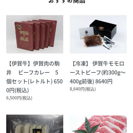
おすすめ商品
【伊賀牛】伊賀肉の駒
【冷凍】 伊賀牛モモロ
井 ビーフカレー 5
ーストビーフ(約300g～
個セット(レトルト) 650
400g前後) 8640円
8,640円(税込)
0円(税込)
6,500円(税込)