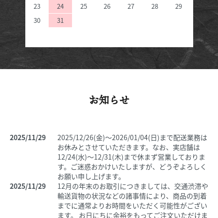
23
24
25
26
27
28
29
30
31
お知らせ
2025/11/29
2025/12/26(金)～2026/01/04(日)まで配送業務は
お休みとさせていただきます。なお、実店舗は
12/24(水)～12/31(木)まで休まず営業しておりま
す。ご迷惑おかけいたしますが、どうぞよろしく
お願い申し上げます。
2025/11/29
12月の年末のお取引につきましては、交通渋滞や
輸送貨物の状況などの諸事情により、商品の到着
までに通常よりお時間をいただく可能性がござい
ます。 お日にちに余裕をもってご注文いただけま