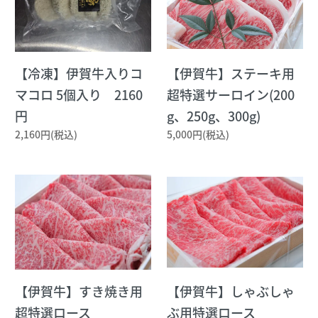
【冷凍】伊賀牛入りコ
【伊賀牛】ステーキ用
マコロ 5個入り 2160
超特選サーロイン(200
円
g、250g、300g)
2,160円(税込)
5,000円(税込)
【伊賀牛】すき焼き用
【伊賀牛】しゃぶしゃ
超特選ロース
ぶ用特選ロース