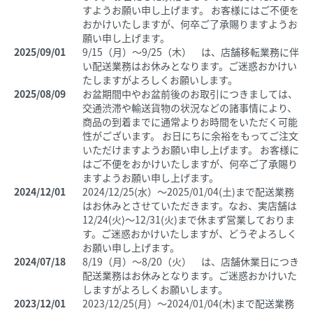
すようお願い申し上げます。 お客様にはご不便を
おかけいたしますが、何卒ご了承賜りますようお
願い申し上げます。
2025/09/01
9/15（月）～9/25（木） は、店舗移転業務に伴
い配送業務はお休みとなります。ご迷惑おかけい
たしますがよろしくお願いします。
2025/08/09
お盆期間中やお盆前後のお取引につきましては、
交通渋滞や輸送貨物の状況などの諸事情により、
商品の到着までに通常よりお時間をいただく可能
性がございます。 お日にちに余裕をもってご注文
いただけますようお願い申し上げます。 お客様に
はご不便をおかけいたしますが、何卒ご了承賜り
ますようお願い申し上げます。
2024/12/01
2024/12/25(水）～2025/01/04(土)まで配送業務
はお休みとさせていただきます。なお、実店舗は
12/24(火)～12/31(火)まで休まず営業しておりま
す。ご迷惑おかけいたしますが、どうぞよろしく
お願い申し上げます。
2024/07/18
8/19（月）～8/20（火） は、店舗休業日につき
配送業務はお休みとなります。ご迷惑おかけいた
しますがよろしくお願いします。
2023/12/01
2023/12/25(月）～2024/01/04(木)まで配送業務