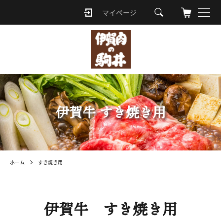
マイページ
ロ
グ
イ
ン
伊賀牛 すき焼き用
ホーム
すき焼き用
伊賀牛 すき焼き用