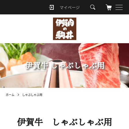
マイページ
ロ
グ
イ
ン
伊賀牛 しゃぶしゃぶ用
ホーム
しゃぶしゃぶ用
伊賀牛 しゃぶしゃぶ用