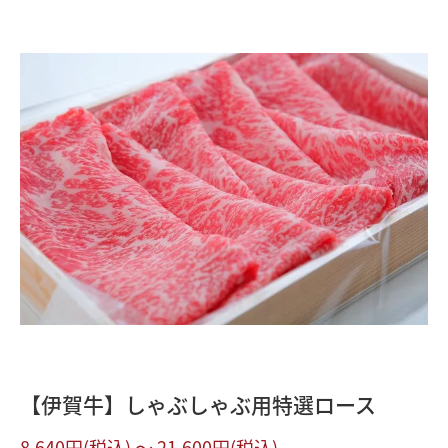
【伊賀牛】しゃぶしゃぶ用特選ロース
8,640円(税込) 〜 21,600円(税込)