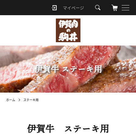
マイページ
ロ
グ
イ
ン
伊賀牛 ステーキ用
ホーム
ステーキ用
伊賀牛 ステーキ用