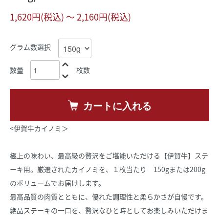
1,620円(税込) 〜 2,160円(税込)
グラム数選択
数量
枚数
カートに入れる
<伊賀牛カイノミ＞
極上の味わい、最高級の贅沢をご堪能いただける【伊賀牛】ステ
ーキ用。厳選されたカイノミを、１枚当たり 150gまたは200g
のボリュームでお届けします。
最高品質の肉質とともに、優れた調理性と柔らかさが自慢です。
絶品ステーキの一口を、贅沢なひと時としてお楽しみいただけま