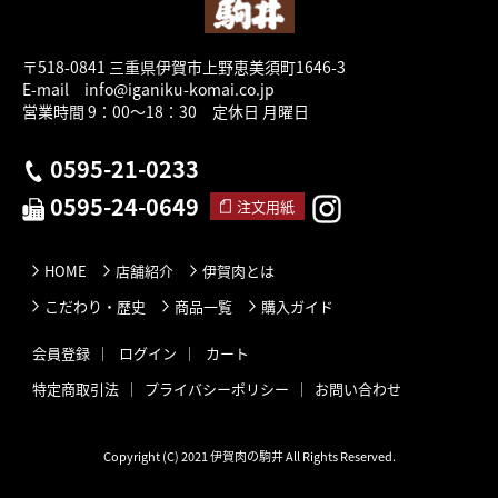
〒518-0841 三重県伊賀市上野恵美須町1646-3
E-mail info@iganiku-komai.co.jp
営業時間 9：00～18：30 定休日 月曜日
0595-21-0233
0595-24-0649
注文用紙
HOME
店舗紹介
伊賀肉とは
こだわり・歴史
商品一覧
購入ガイド
会員登録
ログイン
カート
特定商取引法
プライバシーポリシー
お問い合わせ
Copyright (C) 2021 伊賀肉の駒井 All Rights Reserved.