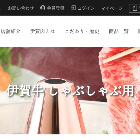
法
お問い合わせ
会員登録
ログイン
マイページ
店舗紹介
伊賀肉とは
こだわり・歴史
商品一覧
伊賀牛 しゃぶしゃぶ用