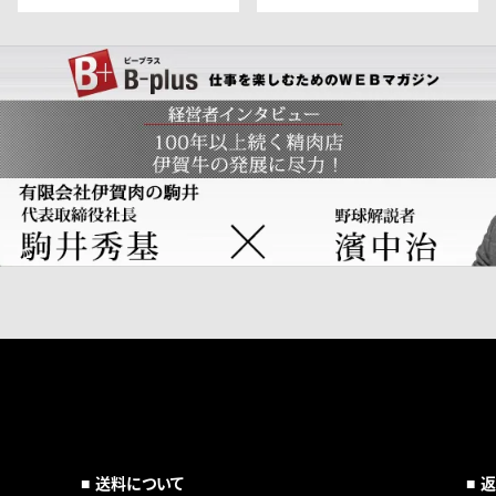
送料について
返