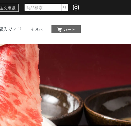
注文用紙
購入ガイド
SDGs
カート