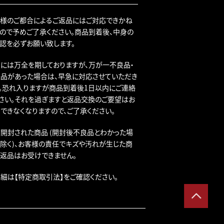
様のご都合によるご返品にはご対応できかね
ので予めご了承ください。商品到着後、中身の
認を必ずお願い致します。
には万全を期しておりますが、万が一不良品・
品があった場合は、早急に対応させていただき
。恐れ入りますが商品到着後1日以内にご連絡
さい。それを過ぎますと返品交換のご要望はお
できなくなりますので、ご了承ください。
開封された商品 (開封後不良品とわかった場
除く)、お客様の責任でキズや汚れが生じた商
返品はお受けできません。
詳細は
【特定商取引法】
をご確認ください。