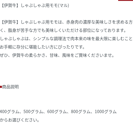
【伊賀牛】しゃぶしゃぶ用モモ(マル)
【伊賀牛】しゃぶしゃぶ用モモは、赤身肉の濃厚な美味しさを求める方
く、脂身が苦手な方でも美味しくいただける部位になっております。
しゃぶしゃぶは、シンプルな調理法で肉本来の味を最大限に楽しむこと
お手軽に存分に堪能したい方にぴったりです。
ぜひ、伊賀牛の柔らかさ、甘味、風味をご賞味くださいませ。
商品説明
400グラム、500グラム、600グラム、800グラム、1000グラム
からお選びください。